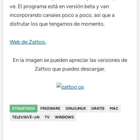
ve. El programa está en versión beta y van
incorporando canales poco a poco, asi que a
disfrutar los que tengamos de momento.
Web de Zattoo.
En la imagen se pueden apreciar las versiones de
Zattoo que puedes descargar.
ETIQUETADA
FREEWARE
GNU/LINUX
GRATIS
MAC
TELEVISI√É¬≥N
TV
WINDOWS