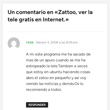
Un comentario en «
Zattoo, ver la
tele gratis en Internet.
»
dice:
rosa
febrero 4, 2008 a las 8:09 pm
A mi este programa me ha sacado de
mas de un apuro cuando se me ha
estropeado la tele.Tambien a veces
que estoy en ubuntu haciendo cosas
abro el zatoo en pequeño y asi voy
viendo las noticias y demás.Os lo
recomiendo a todos.
RESPONDER