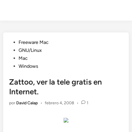
Publicado
Freeware Mac
en
GNU/Linux
Mac
Windows
Zattoo, ver la tele gratis en
Internet.
por
David Calap
•
febrero 4, 2008
•
1