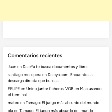
Comentarios recientes
Juan
en
DaleYa te busca documentos y libros
santiago mosquera
en
Daleya.com. Encuentra la
descarga directa que buscas.
FELIPE
en
Unir o juntar ficheros .VOB en Mac usando
el terminal
mateo
en
Tamago: El juego más absurdo del mundo
ola
en
Tamago: El juego más absurdo del mundo