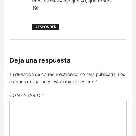
Pues es más viejo que yo, que tengo
19!
RESPONDER
Deja una respuesta
Tu dirección de correo electrónico no será publicada.
Los
campos obligatorios están marcados con
*
COMENTARIO
*