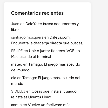
Comentarios recientes
Juan
en
DaleYa te busca documentos y
libros
santiago mosquera
en
Daleya.com.
Encuentra la descarga directa que buscas.
FELIPE
en
Unir o juntar ficheros .VOB en
Mac usando el terminal
mateo
en
Tamago: El juego más absurdo
del mundo
ola
en
Tamago: El juego más absurdo del
mundo
SIDELL3
en
Cosas que instalar cuando
reinstalas Ubuntu Linux
admin
en
Vuelve un facilware más