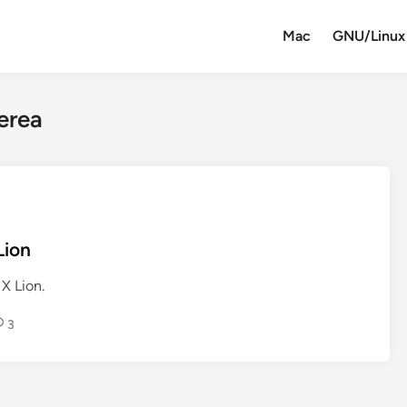
Mac
GNU/Linux
erea
Lion
X Lion.
3