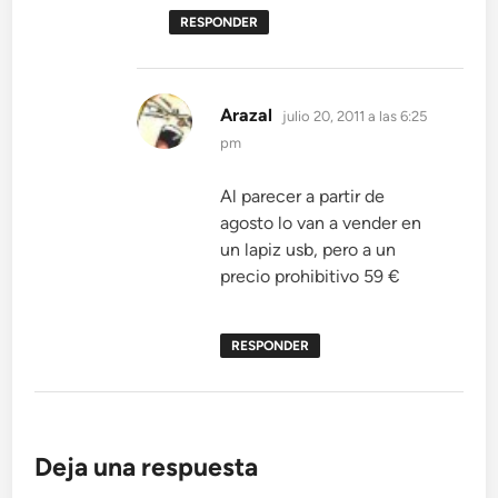
RESPONDER
dice:
Arazal
julio 20, 2011 a las 6:25
pm
Al parecer a partir de
agosto lo van a vender en
un lapiz usb, pero a un
precio prohibitivo 59 €
RESPONDER
Deja una respuesta