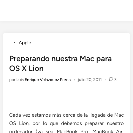
Publicado
Apple
en
Preparando nuestra Mac para
OS X Lion
por
Luis Enrique Velazquez Perea
•
julio 20, 2011
•
3
Cada vez estamos más cerca de la llegada de Mac
OS Lion, por lo que debemos preparar nuestro
ordenador (ya sea MacBook Pro, MacBook Air,