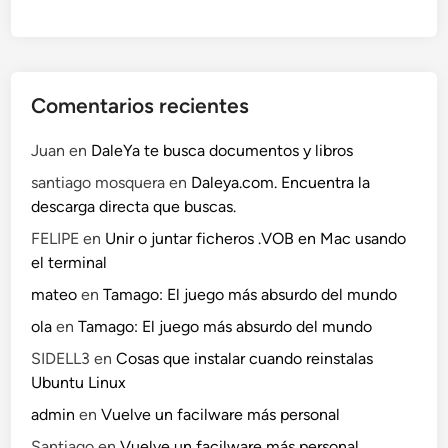
Comentarios recientes
Juan
en
DaleYa te busca documentos y libros
santiago mosquera
en
Daleya.com. Encuentra la
descarga directa que buscas.
FELIPE
en
Unir o juntar ficheros .VOB en Mac usando
el terminal
mateo
en
Tamago: El juego más absurdo del mundo
ola
en
Tamago: El juego más absurdo del mundo
SIDELL3
en
Cosas que instalar cuando reinstalas
Ubuntu Linux
admin
en
Vuelve un facilware más personal
Santiago
en
Vuelve un facilware más personal