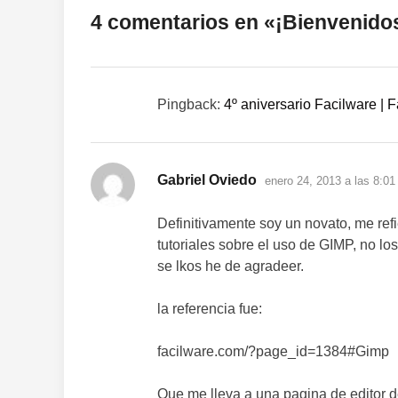
4 comentarios en «
¡Bienvenido
Pingback:
4º aniversario Facilware | 
dice:
Gabriel Oviedo
enero 24, 2013 a las 8:0
Definitivamente soy un novato, me ref
tutoriales sobre el uso de GIMP, no l
se lkos he de agradeer.
la referencia fue:
facilware.com/?page_id=1384#Gimp
Que me lleva a una pagina de editor d