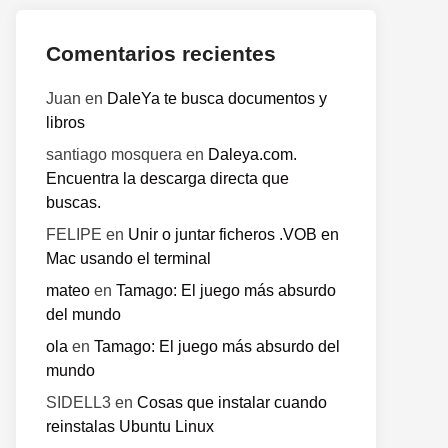
Comentarios recientes
Juan
en
DaleYa te busca documentos y
libros
santiago mosquera
en
Daleya.com.
Encuentra la descarga directa que
buscas.
FELIPE
en
Unir o juntar ficheros .VOB en
Mac usando el terminal
mateo
en
Tamago: El juego más absurdo
del mundo
o
te:
ola
en
Tamago: El juego más absurdo del
mundo
SIDELL3
en
Cosas que instalar cuando
reinstalas Ubuntu Linux