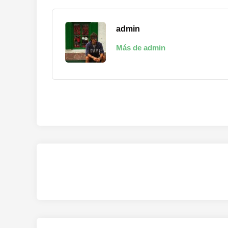
admin
Más de admin
Navegación
de
entradas