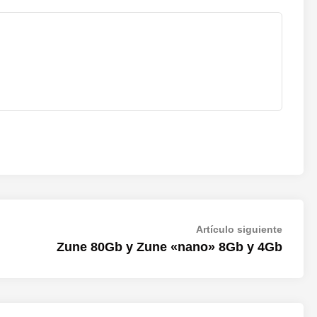
Artícul
Artículo siguiente
siguien
Zune 80Gb y Zune «nano» 8Gb y 4Gb