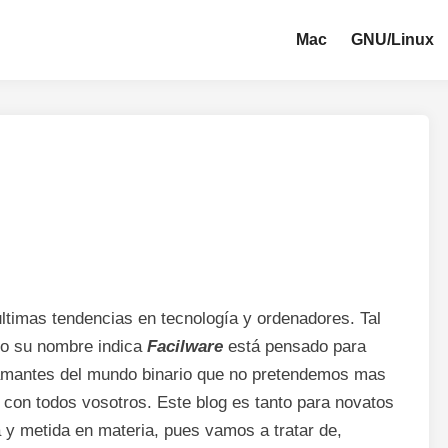
Mac
GNU/Linux
ltimas tendencias en tecnología y ordenadores. Tal
o su nombre indica
Facilware
está pensado para
 amantes del mundo binario que no pretendemos mas
 con todos vosotros. Este blog es tanto para novatos
 y metida en materia, pues vamos a tratar de,