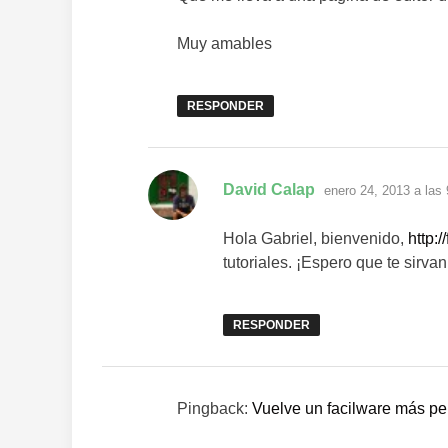
Muy amables
RESPONDER
dice:
David Calap
enero 24, 2013 a las
Hola Gabriel, bienvenido,
http:
tutoriales. ¡Espero que te sirva
RESPONDER
Pingback:
Vuelve un facilware más pe