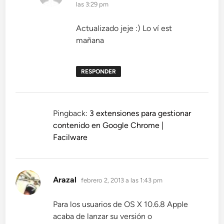
las 3:29 pm
Actualizado jeje :) Lo ví est
mañana
RESPONDER
Pingback:
3 extensiones para gestionar
contenido en Google Chrome |
Facilware
dice:
Arazal
febrero 2, 2013 a las 1:43 pm
Para los usuarios de OS X 10.6.8 Apple
acaba de lanzar su versión o