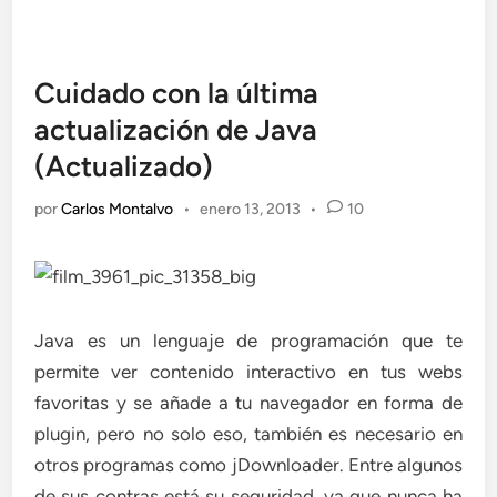
Cuidado con la última
actualización de Java
(Actualizado)
por
Carlos Montalvo
•
enero 13, 2013
•
10
Java es un lenguaje de programación que te
permite ver contenido interactivo en tus webs
favoritas y se añade a tu navegador en forma de
plugin, pero no solo eso, también es necesario en
otros programas como jDownloader. Entre algunos
de sus contras está su seguridad, ya que nunca ha