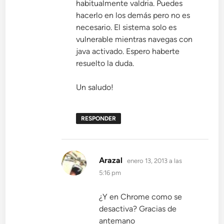
habitualmente valdria. Puedes
hacerlo en los demás pero no es
necesario. El sistema solo es
vulnerable mientras navegas con
java activado. Espero haberte
resuelto la duda.
Un saludo!
RESPONDER
dice:
Arazal
enero 13, 2013 a las
5:16 pm
¿Y en Chrome como se
desactiva? Gracias de
antemano