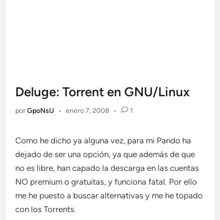
Deluge: Torrent en GNU/Linux
por
GpoNsU
•
enero 7, 2008
•
1
Como he dicho ya alguna vez, para mi Pando ha
dejado de ser una opción, ya que además de que
no es libre, han capado la descarga en las cuentas
NO premium o gratuitas, y funciona fatal. Por ello
me he puesto a buscar alternativas y me he topado
con los Torrents.