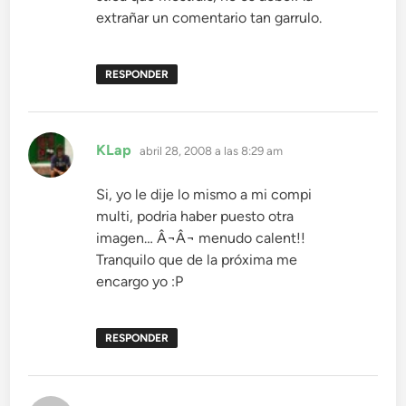
extrañar un comentario tan garrulo.
RESPONDER
dice:
KLap
abril 28, 2008 a las 8:29 am
Si, yo le dije lo mismo a mi compi
multi, podria haber puesto otra
imagen… Â¬Â¬ menudo calent!!
Tranquilo que de la próxima me
encargo yo :P
RESPONDER