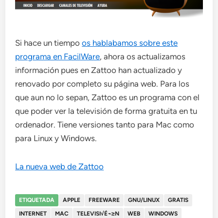
Si hace un tiempo
os hablabamos sobre este
programa en FacilWare
, ahora os actualizamos
información pues en Zattoo han actualizado y
renovado por completo su página web. Para los
que aun no lo sepan, Zattoo es un programa con el
que poder ver la televisión de forma gratuita en tu
ordenador. Tiene versiones tanto para Mac como
para Linux y Windows.
La nueva web de Zattoo
ETIQUETADA
APPLE
FREEWARE
GNU/LINUX
GRATIS
INTERNET
MAC
TELEVISI√É¬≥N
WEB
WINDOWS