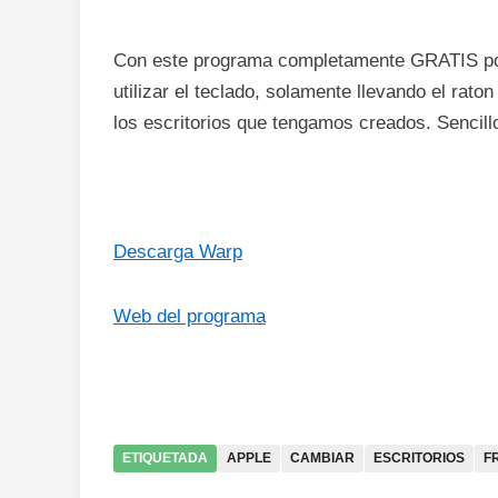
Con este programa completamente GRATIS pod
utilizar el teclado, solamente llevando el rat
los escritorios que tengamos creados. Sencillo 
Descarga Warp
Web del programa
ETIQUETADA
APPLE
CAMBIAR
ESCRITORIOS
F