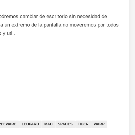
remos cambiar de escritorio sin necesidad de
on a un extremo de la pantalla no moveremos por todos
y util.
REEWARE
LEOPARD
MAC
SPACES
TIGER
WARP