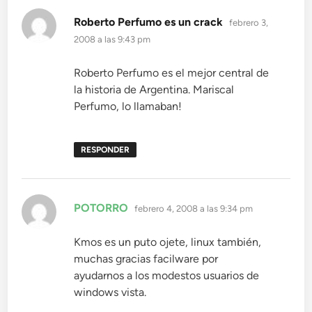
dice:
Roberto Perfumo es un crack
febrero 3,
2008 a las 9:43 pm
Roberto Perfumo es el mejor central de
la historia de Argentina. Mariscal
Perfumo, lo llamaban!
RESPONDER
dice:
POTORRO
febrero 4, 2008 a las 9:34 pm
Kmos es un puto ojete, linux también,
muchas gracias facilware por
ayudarnos a los modestos usuarios de
windows vista.