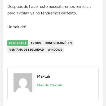
Después de hacer esto necesitaremos reiniciar,
pero «voilà» ya no tendremos cartelito.
Un saludo!
ETIQUETADA
AVISOS
CONFIRMACI√É¬≥N
VENTANA DE SEGURIDAD
WINDOWS
Maktub
Más de Maktub