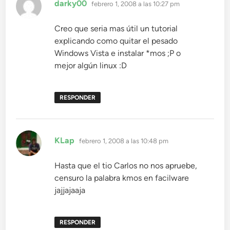
dice:
darky00
febrero 1, 2008 a las 10:27 pm
Creo que seria mas útil un tutorial
explicando como quitar el pesado
Windows Vista e instalar *mos ;P o
mejor algún linux :D
RESPONDER
dice:
KLap
febrero 1, 2008 a las 10:48 pm
Hasta que el tio Carlos no nos apruebe,
censuro la palabra kmos en facilware
jajjajaaja
RESPONDER