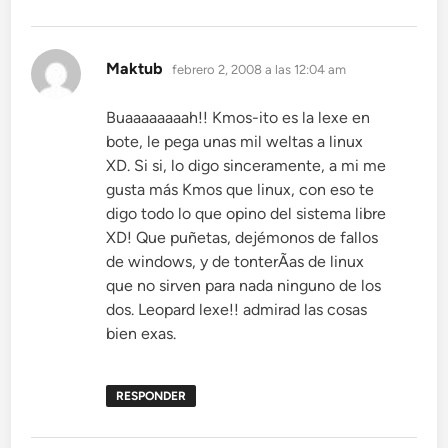
dice:
Maktub
febrero 2, 2008 a las 12:04 am
Buaaaaaaaah!! Kmos-ito es la lexe en
bote, le pega unas mil weltas a linux
XD. Si si, lo digo sinceramente, a mi me
gusta más Kmos que linux, con eso te
digo todo lo que opino del sistema libre
XD! Que puñetas, dejémonos de fallos
de windows, y de tonterÃ­as de linux
que no sirven para nada ninguno de los
dos. Leopard lexe!! admirad las cosas
bien exas.
RESPONDER