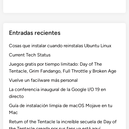
Entradas recientes
Cosas que instalar cuando reinstalas Ubuntu Linux
Current Tech Status
Juegos gratis por tiempo limitado: Day of The
Tentacle, Grim Fandango, Full Throttle y Broken Age
Vuelve un facilware más personal
La conferencia inaugural de la Google I/O 19 en
directo
Guía de instalación limpia de macOS Mojave en tu
Mac
Return of the Tentacle la increíble secuela de Day of
the Tentacle creada por sus fans ya está aquí