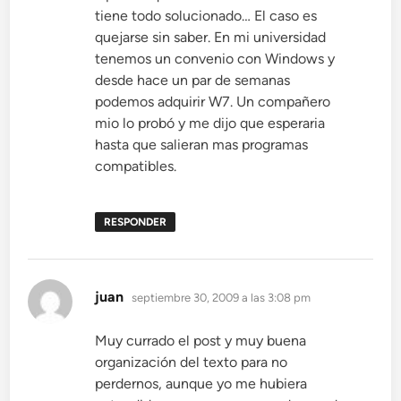
tiene todo solucionado… El caso es
quejarse sin saber. En mi universidad
tenemos un convenio con Windows y
desde hace un par de semanas
podemos adquirir W7. Un compañero
mio lo probó y me dijo que esperaria
hasta que salieran mas programas
compatibles.
RESPONDER
dice:
juan
septiembre 30, 2009 a las 3:08 pm
Muy currado el post y muy buena
organización del texto para no
perdernos, aunque yo me hubiera