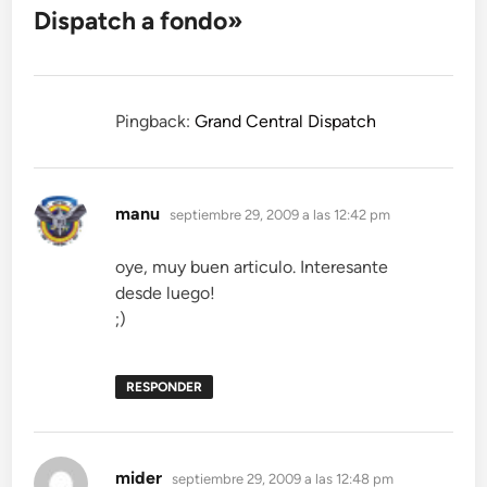
Dispatch a fondo
»
Pingback:
Grand Central Dispatch
dice:
manu
septiembre 29, 2009 a las 12:42 pm
oye, muy buen articulo. Interesante
desde luego!
;)
RESPONDER
dice:
mider
septiembre 29, 2009 a las 12:48 pm