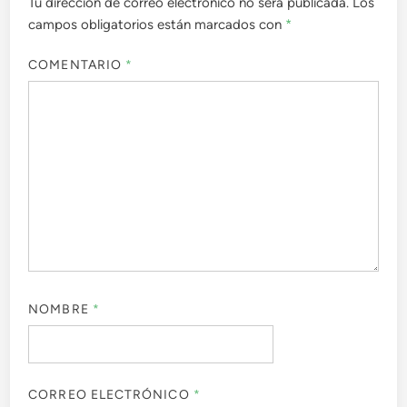
Tu dirección de correo electrónico no será publicada.
Los
campos obligatorios están marcados con
*
COMENTARIO
*
NOMBRE
*
CORREO ELECTRÓNICO
*