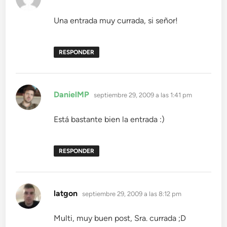
Una entrada muy currada, si señor!
RESPONDER
dice:
DanielMP
septiembre 29, 2009 a las 1:41 pm
Está bastante bien la entrada :)
RESPONDER
dice:
latgon
septiembre 29, 2009 a las 8:12 pm
Multi, muy buen post, Sra. currada ;D