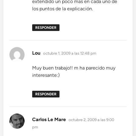
extendido un poco mas en cada uno de
los puntos de la explicación.
RESPONDER
dice:
Lou
octubre 1, 2009 a las 12:48 pm
Muy buen trabajo!! m ha parecido muy
interesante:)
RESPONDER
dice:
Carlos Le Mare
octubre 2, 2009 a las 9:00
pm