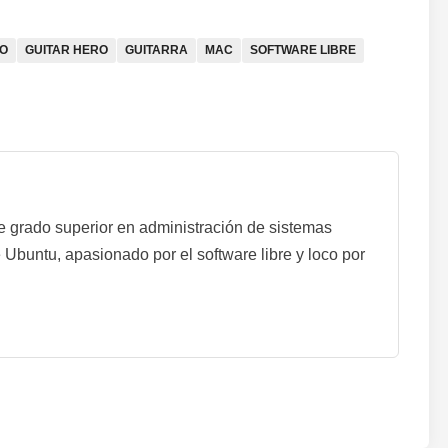
TO
GUITAR HERO
GUITARRA
MAC
SOFTWARE LIBRE
de grado superior en administración de sistemas
 Ubuntu, apasionado por el software libre y loco por