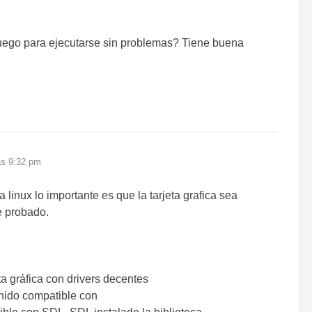
juego para ejecutarse sin problemas? Tiene buena
as 9:32 pm
 linux lo importante es que la tarjeta grafica sea
e probado.
a gráfica con drivers decentes
onido compatible con