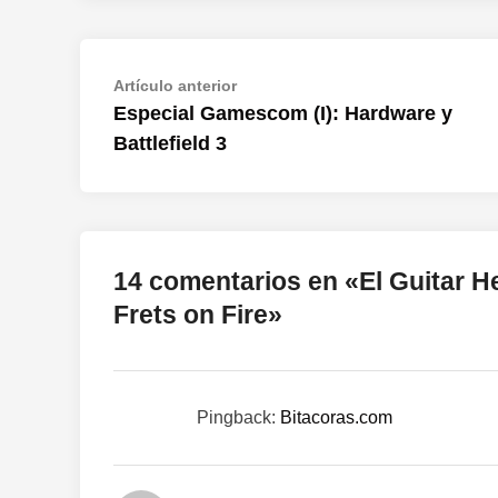
Navegación
Artículo
Artículo anterior
anterior:
Especial Gamescom (I): Hardware y
de
Battlefield 3
entradas
14 comentarios en «
El Guitar 
Frets on Fire
»
Pingback:
Bitacoras.com