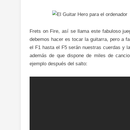
Frets on Fire, así se llama este fabuloso jue
debemos hacer es tocar la guitarra, pero a f
el F1 hasta el F5 serán nuestras cuerdas y la 
además de que dispone de miles de cancion
ejemplo después del salto: