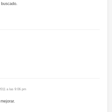
e buscado.
2011 a las 9:06 pm
mejorar.