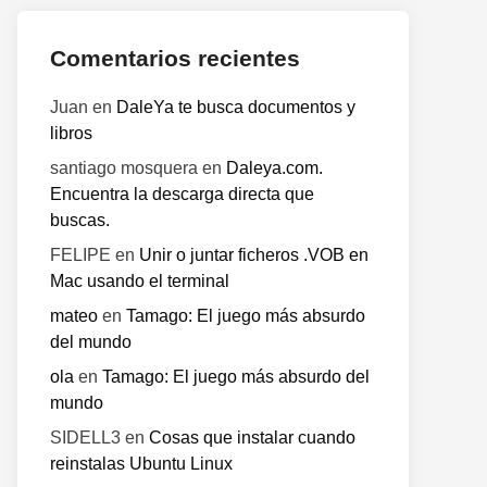
Comentarios recientes
Juan
en
DaleYa te busca documentos y
libros
santiago mosquera
en
Daleya.com.
Encuentra la descarga directa que
buscas.
FELIPE
en
Unir o juntar ficheros .VOB en
Mac usando el terminal
mateo
en
Tamago: El juego más absurdo
del mundo
ola
en
Tamago: El juego más absurdo del
mundo
SIDELL3
en
Cosas que instalar cuando
reinstalas Ubuntu Linux