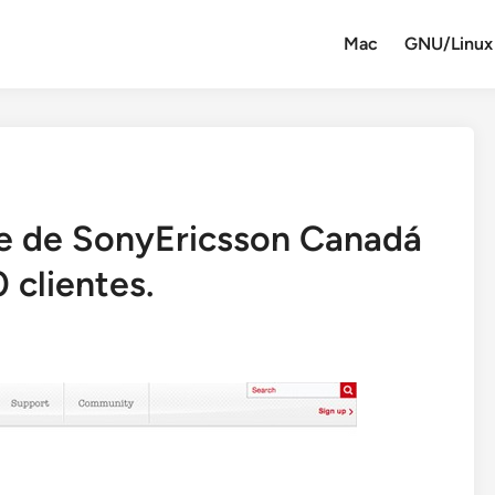
Mac
GNU/Linux
ne de SonyEricsson Canadá
 clientes.