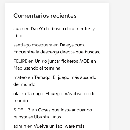
Comentarios recientes
Juan
en
DaleYa te busca documentos y
libros
santiago mosquera
en
Daleya.com.
Encuentra la descarga directa que buscas.
FELIPE
en
Unir o juntar ficheros .VOB en
Mac usando el terminal
mateo
en
Tamago: El juego más absurdo
del mundo
ola
en
Tamago: El juego más absurdo del
mundo
SIDELL3
en
Cosas que instalar cuando
reinstalas Ubuntu Linux
o
admin
en
Vuelve un facilware más
te: