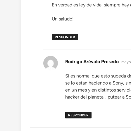
En verdad es ley de vida, siempre hay
Un saludo!
RESPONDER
dice:
Rodrigo Arévalo Presedo
mayo 
Si es normal que esto suceda d
se lo estan haciendo a Sony, si
en un mes y en distintos servici
hacker del planeta… putear a So
RESPONDER