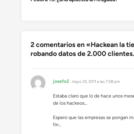
de
entradas
2 comentarios en «
Hackean la ti
robando datos de 2.000 clientes
dice:
josefo2
mayo 25, 2011 a las 7:08 pm
Estaba claro que lo de hace unos meses
de los hackeos…
Espero que las empresas se pongan ma
fin…