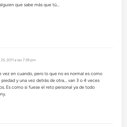
 alguien que sabe más que tú…
25, 2011 a las 7:39 pm
e vez en cuando, pero lo que no es normal es como
n piedad y una vez detrás de otra… van 3 o 4 veces
os. Es como si fuese el reto personal ya de todo
ny.