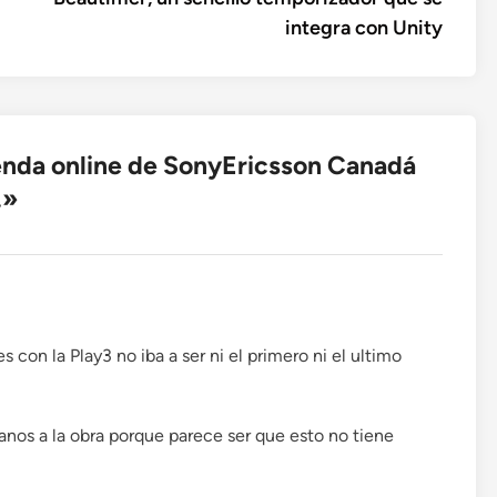
integra con Unity
enda online de SonyEricsson Canadá
.
»
 con la Play3 no iba a ser ni el primero ni el ultimo
nos a la obra porque parece ser que esto no tiene