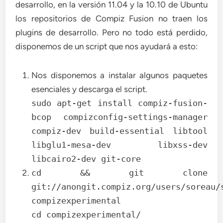
desarrollo, en la versión 11.04 y la 10.10 de Ubuntu
los repositorios de Compiz Fusion no traen los
plugins de desarrollo. Pero no todo está perdido,
disponemos de un script que nos ayudará a esto:
Nos disponemos a instalar algunos paquetes
esenciales y descarga el script.
sudo apt-get install compiz-fusion-
bcop compizconfig-settings-manager
compiz-dev build-essential libtool
libglu1-mesa-dev libxss-dev
libcairo2-dev git-core
cd && git clone
git://anongit.compiz.org/users/soreau/
compizexperimental
cd compizexperimental/