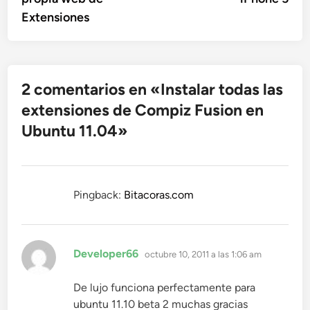
entradas
Extensiones
2 comentarios en «
Instalar todas las
extensiones de Compiz Fusion en
Ubuntu 11.04
»
Pingback:
Bitacoras.com
dice:
Developer66
octubre 10, 2011 a las 1:06 am
De lujo funciona perfectamente para
ubuntu 11.10 beta 2 muchas gracias