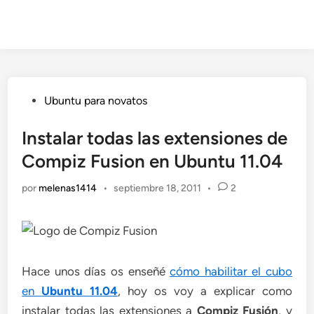
Publicado
Ubuntu para novatos
en
Instalar todas las extensiones de
Compiz Fusion en Ubuntu 11.04
por
melenas1414
•
septiembre 18, 2011
•
2
Hace unos días os enseñé
cómo habilitar el cubo
en
Ubuntu 11.04
, hoy os voy a explicar como
instalar todas las extensiones a
Compiz Fusión
, y