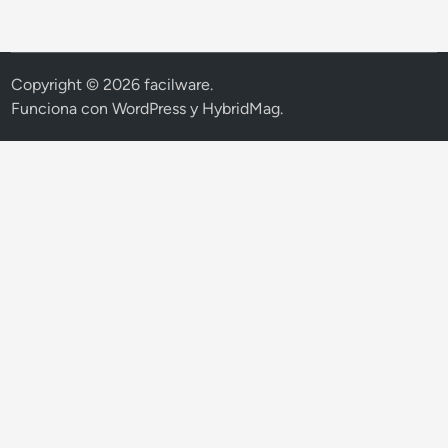
Copyright © 2026
facilware
.
Funciona con
WordPress
y
HybridMag
.