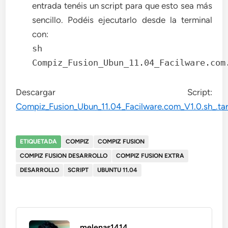
entrada tenéis un script para que esto sea más
sencillo. Podéis ejecutarlo desde la terminal
con:
sh
Compiz_Fusion_Ubun_11.04_Facilware.com
Descargar Script:
Compiz_Fusion_Ubun_11.04_Facilware.com_V1.0.sh_.tar
ETIQUETADA
COMPIZ
COMPIZ FUSION
COMPIZ FUSION DESARROLLO
COMPIZ FUSION EXTRA
DESARROLLO
SCRIPT
UBUNTU 11.04
melenas1414