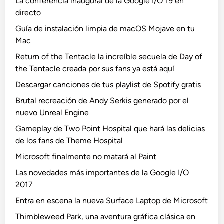
La conferencia inaugural de la Google I/O 19 en
directo
Guía de instalación limpia de macOS Mojave en tu
Mac
Return of the Tentacle la increíble secuela de Day of
the Tentacle creada por sus fans ya está aquí
Descargar canciones de tus playlist de Spotify gratis
Brutal recreación de Andy Serkis generado por el
nuevo Unreal Engine
Gameplay de Two Point Hospital que hará las delicias
de los fans de Theme Hospital
Microsoft finalmente no matará al Paint
Las novedades más importantes de la Google I/O
2017
Entra en escena la nueva Surface Laptop de Microsoft
Thimbleweed Park, una aventura gráfica clásica en