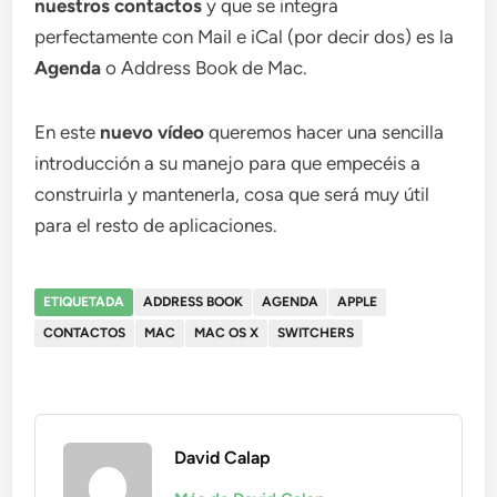
nuestros contactos
y que se integra
perfectamente con Mail e iCal (por decir dos) es la
Agenda
o Address Book de Mac.
En este
nuevo vídeo
queremos hacer una sencilla
introducción a su manejo para que empecéis a
construirla y mantenerla, cosa que será muy útil
para el resto de aplicaciones.
ETIQUETADA
ADDRESS BOOK
AGENDA
APPLE
CONTACTOS
MAC
MAC OS X
SWITCHERS
David Calap