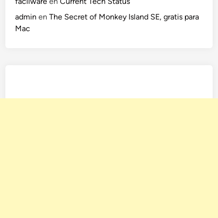
facilware
en
Current Tech Status
admin
en
The Secret of Monkey Island SE, gratis para
Mac