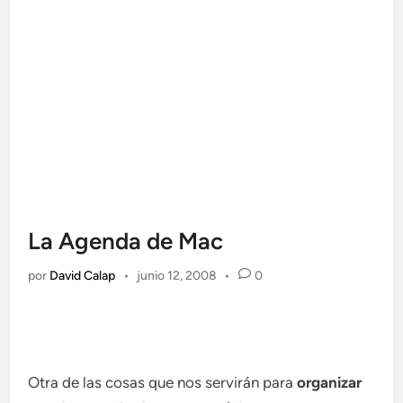
La Agenda de Mac
por
David Calap
•
junio 12, 2008
•
0
Otra de las cosas que nos servirán para
organizar