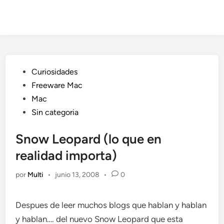
Publicado
Curiosidades
en
Freeware Mac
Mac
Sin categoria
Snow Leopard (lo que en
realidad importa)
por
Multi
•
junio 13, 2008
•
0
Despues de leer muchos blogs que hablan y hablan
y hablan…. del nuevo Snow Leopard que esta