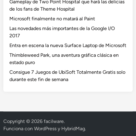
Gameplay de Two Point Hospital que hará las delicias
de los fans de Theme Hospital
Microsoft finalmente no matará al Paint
Las novedades más importantes de la Google I/O
2017
Entra en escena la nueva Surface Laptop de Microsoft
Thimbleweed Park, una aventura gráfica clásica en
estado puro
Consigue 7 Juegos de UbiSoft Totalmente Gratis solo
durante este fin de semana
Copyright © 2026
facilware
.
Funciona con
WordPress
y
HybridMag
.