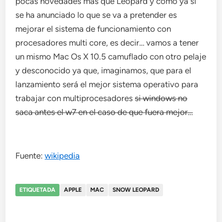
pocas novedades más que Leopard y como ya si
se ha anunciado lo que se va a pretender es
mejorar el sistema de funcionamiento con
procesadores multi core, es decir… vamos a tener
un mismo Mac Os X 10.5 camuflado con otro pelaje
y desconocido ya que, imaginamos, que para el
lanzamiento será el mejor sistema operativo para
trabajar con multiprocesadores
si windows no
saca antes el w7 en el caso de que fuera mejor…
Fuente:
wikipedia
ETIQUETADA
APPLE
MAC
SNOW LEOPARD