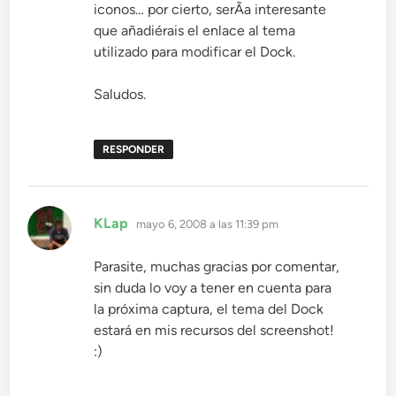
iconos… por cierto, serÃ­a interesante
que añadiérais el enlace al tema
utilizado para modificar el Dock.
Saludos.
RESPONDER
dice:
KLap
mayo 6, 2008 a las 11:39 pm
Parasite, muchas gracias por comentar,
sin duda lo voy a tener en cuenta para
la próxima captura, el tema del Dock
estará en mis recursos del screenshot!
:)