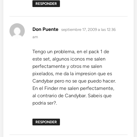
RESPONDER
dice:
Don Puente
septiembre 17, 2009 a las 12:36
am
Tengo un problema, en el pack 1 de
este set, algunos iconos me salen
perfectamente y otros me salen
pixelados, me da la impresion que es
Candybar pero no se que puedo hacer.
En el Finder me salen perfectamente,
al contrario de Candybar. Sabeis que
podria ser?.
RESPONDER