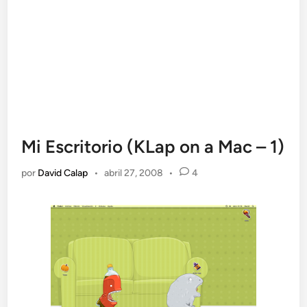
Mi Escritorio (KLap on a Mac – 1)
por
David Calap
•
abril 27, 2008
•
4