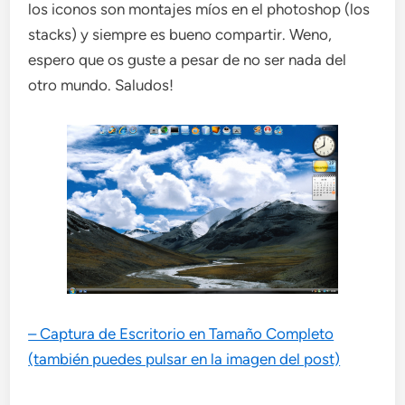
los iconos son montajes míos en el photoshop (los
stacks) y siempre es bueno compartir. Weno,
espero que os guste a pesar de no ser nada del
otro mundo. Saludos!
– Captura de Escritorio en Tamaño Completo
(también puedes pulsar en la imagen del post)