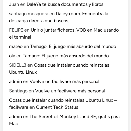
Juan
en
DaleYa te busca documentos y libros
santiago mosquera
en
Daleya.com. Encuentra la
descarga directa que buscas.
FELIPE
en
Unir o juntar ficheros .VOB en Mac usando
el terminal
mateo
en
Tamago: El juego más absurdo del mundo
ola
en
Tamago: El juego más absurdo del mundo
SIDELL3
en
Cosas que instalar cuando reinstalas
Ubuntu Linux
admin
en
Vuelve un facilware más personal
Santiago
en
Vuelve un facilware más personal
Cosas que instalar cuando reinstalas Ubuntu Linux –
facilware
en
Current Tech Status
admin
en
The Secret of Monkey Island SE, gratis para
Mac