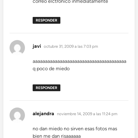
correo elctronico inmediatamente
RESPONDER
dice:
javi
octubre 31, 2009 a las 7:03 pm
aaaaaaaaaaaaaaaaaaaaaaaaaaaaaaaaaaaaaa
q poco de miedo
RESPONDER
dice:
alejandra
noviembre 14, 2009 a las 11:24 pm
no dan miedo no sirven esas fotos mas
bien me dan risaaaaaa