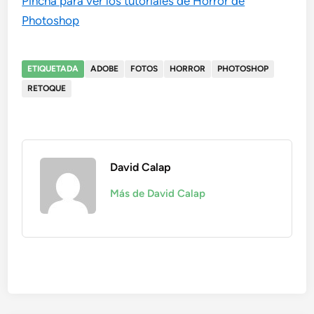
Pincha para ver los tutoriales de Horror de
Photoshop
ETIQUETADA
ADOBE
FOTOS
HORROR
PHOTOSHOP
RETOQUE
David Calap
Más de David Calap