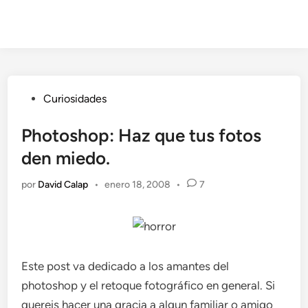
Publicado
Curiosidades
en
Photoshop: Haz que tus fotos
den miedo.
por
David Calap
•
enero 18, 2008
•
7
Este post va dedicado a los amantes del
photoshop y el retoque fotográfico en general. Si
quereis hacer una gracia a algun familiar o amigo