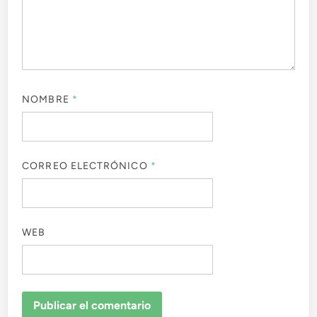
NOMBRE
*
CORREO ELECTRÓNICO
*
WEB