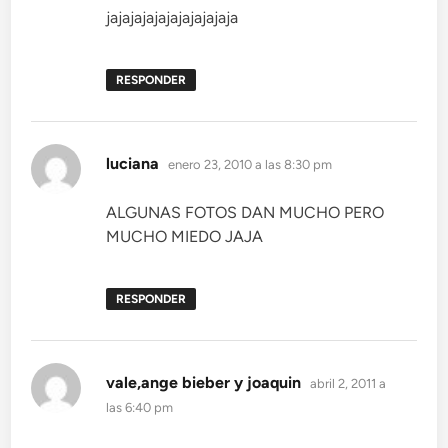
jajajajajajajajajajaja
RESPONDER
dice:
luciana
enero 23, 2010 a las 8:30 pm
ALGUNAS FOTOS DAN MUCHO PERO
MUCHO MIEDO JAJA
RESPONDER
dice:
vale,ange bieber y joaquin
abril 2, 2011 a
las 6:40 pm