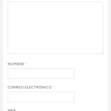
NOMBRE
*
CORREO ELECTRÓNICO
*
WEB