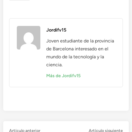
Jordifv15
Joven estudiante de la provincia
de Barcelona interesado en el
mundo de la tecnología y la
ciencia.
Más de Jordifv15
Navegación
Artículo
Artí
Artículo anterior
Artículo siguiente