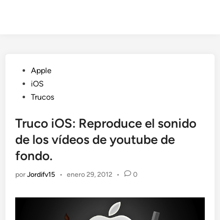
Publicado
Apple
en
iOS
Trucos
Truco iOS: Reproduce el sonido
de los vídeos de youtube de
fondo.
por
Jordifv15
•
enero 29, 2012
•
0