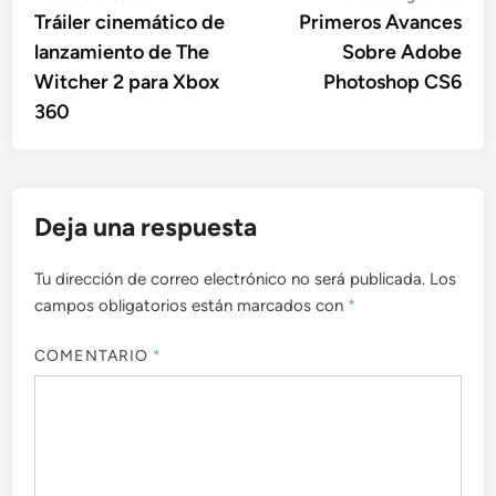
anterior:
sigu
Tráiler cinemático de
Primeros Avances
de
lanzamiento de The
Sobre Adobe
entradas
Witcher 2 para Xbox
Photoshop CS6
360
Deja una respuesta
Tu dirección de correo electrónico no será publicada.
Los
campos obligatorios están marcados con
*
COMENTARIO
*