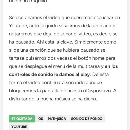
de dicho truquillo.
Seleccionamos el vídeo que queremos escuchar en
Youtube, acto seguido si salimos de la aplicación
notaremos que deja de sonar el vídeo, es decir, se
ha pausado. Ahí está la clave. Simplemente como
si de una canción que se hubiera pausado se
tartase pulsamos dos vecess el botón home para
que se desplegue el menú de la multitarea y
en los
controles de sonido le damos al play
. De esta
forma el vídeo continuará sonando aunque
bloqueemos la pantalla de nuestro iDispositivo. A
disfrutar de la buena música se ha dicho.
ETIQUETADA
IOS
M√É¬∫SICA
SONIDO DE FONDO
YOUTUBE