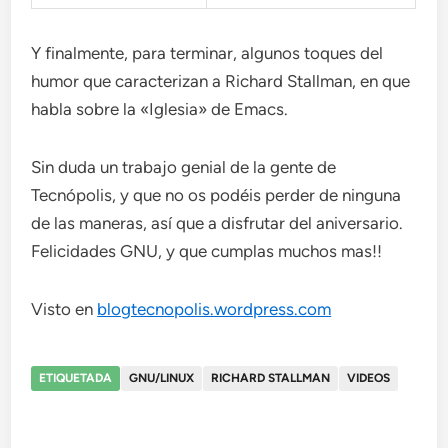
Y finalmente, para terminar, algunos toques del
humor que caracterizan a Richard Stallman, en que
habla sobre la «Iglesia» de Emacs.
Sin duda un trabajo genial de la gente de
Tecnópolis, y que no os podéis perder de ninguna
de las maneras, así que a disfrutar del aniversario.
Felicidades GNU, y que cumplas muchos mas!!
Visto en
blogtecnopolis.wordpress.com
ETIQUETADA
GNU/LINUX
RICHARD STALLMAN
VIDEOS