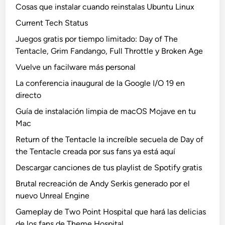
Cosas que instalar cuando reinstalas Ubuntu Linux
Current Tech Status
Juegos gratis por tiempo limitado: Day of The
Tentacle, Grim Fandango, Full Throttle y Broken Age
Vuelve un facilware más personal
La conferencia inaugural de la Google I/O 19 en
directo
Guía de instalación limpia de macOS Mojave en tu
Mac
Return of the Tentacle la increíble secuela de Day of
the Tentacle creada por sus fans ya está aquí
Descargar canciones de tus playlist de Spotify gratis
Brutal recreación de Andy Serkis generado por el
nuevo Unreal Engine
Gameplay de Two Point Hospital que hará las delicias
de los fans de Theme Hospital