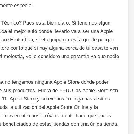
amente especial.
o Técnico? Pues esta bien claro. Si tenemos algun
da el mejor sitio donde llevarlo va a ser una Apple
e Protection, si el equipo necesita que le pongan
ore por lo que si hay alguna cerca de tu casa te van
i molestia, yo lo considero una garantía ya que nadie
a no tengamos ninguna Apple Store donde poder
 de sus productos. Fuera de EEUU las Apple Store son
11 Apple Store y su expansión llega hasta sitios
da la utilización del Apple Store Online y la
aremos en otro post próximamente hace que pocos
 beneficiados de estas tiendas con una única tienda.