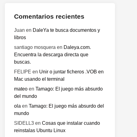
Comentarios recientes
Juan
en
DaleYa te busca documentos y
libros
santiago mosquera
en
Daleya.com.
Encuentra la descarga directa que
buscas.
FELIPE
en
Unir o juntar ficheros .VOB en
Mac usando el terminal
mateo
en
Tamago: El juego más absurdo
del mundo
ola
en
Tamago: El juego más absurdo del
mundo
SIDELL3
en
Cosas que instalar cuando
reinstalas Ubuntu Linux