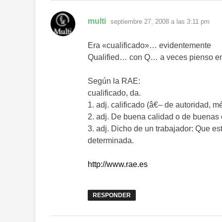
dice:
multi
septiembre 27, 2008 a las 3:11 pm
Era «cualificado»… evidentemente
Qualified… con Q… a veces pienso en i
Según la RAE:
cualificado, da.
1. adj. calificado (â€– de autoridad, mé
2. adj. De buena calidad o de buenas 
3. adj. Dicho de un trabajador: Que e
determinada.
http://www.rae.es
RESPONDER