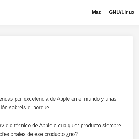
Mac
GNU/Linux
tiendas por excelencia de Apple en el mundo y unas
ión sabreis el porque…
rvicio técnico de Apple o cualquier producto siempre
rofesionales de ese producto ¿no?