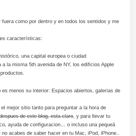
r fuera como por dentro y en todos los sentidos y me
es características:
histórico, una capital europea o ciudad
 la misma 5th avenida de NY, los edificios Apple
productos.
no es menos su interior: Espacios abiertos, galerias de
el mejor sitio tanto para preguntar a la hora de
despues de este blog, esta claro
, y para llevar tu
ico, ayuda de configuracion… o incluso una pequeá
e no acabes de saber hacer en tu Mac, iPod, iPhone..