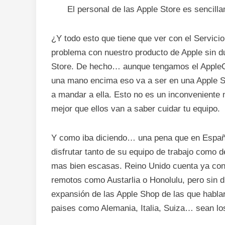
El personal de las Apple Store es sencill
¿Y todo esto que tiene que ver con el Servici
problema con nuestro producto de Apple sin du
Store. De hecho… aunque tengamos el AppleCar
una mano encima eso va a ser en una Apple St
a mandar a ella. Esto no es un inconveniente n
mejor que ellos van a saber cuidar tu equipo.
Y como iba diciendo… una pena que en Españ
disfrutar tanto de su equipo de trabajo como
mas bien escasas. Reino Unido cuenta ya con 
remotos como Austarlia o Honolulu, pero sin du
expansión de las Apple Shop de las que habl
paises como Alemania, Italia, Suiza… sean los