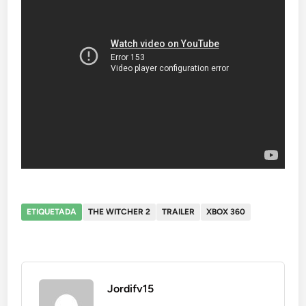
ETIQUETADA
THE WITCHER 2
TRAILER
XBOX 360
Jordifv15