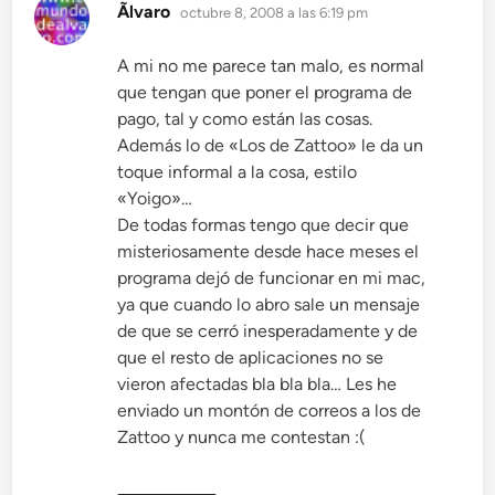
dice:
Ãlvaro
octubre 8, 2008 a las 6:19 pm
A mi no me parece tan malo, es normal
que tengan que poner el programa de
pago, tal y como están las cosas.
Además lo de «Los de Zattoo» le da un
toque informal a la cosa, estilo
«Yoigo»…
De todas formas tengo que decir que
misteriosamente desde hace meses el
programa dejó de funcionar en mi mac,
ya que cuando lo abro sale un mensaje
de que se cerró inesperadamente y de
que el resto de aplicaciones no se
vieron afectadas bla bla bla… Les he
enviado un montón de correos a los de
Zattoo y nunca me contestan :(