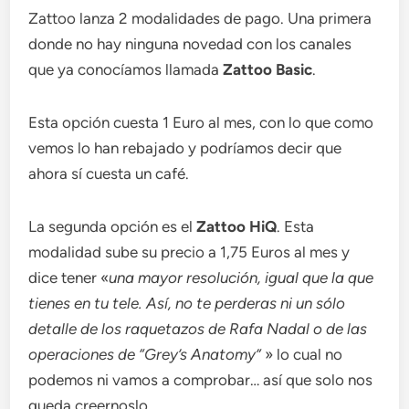
Zattoo lanza 2 modalidades de pago. Una primera
donde no hay ninguna novedad con los canales
que ya conocíamos llamada
Zattoo Basic
.
Esta opción cuesta 1 Euro al mes, con lo que como
vemos lo han rebajado y podríamos decir que
ahora sí cuesta un café.
La segunda opción es el
Zattoo HiQ
. Esta
modalidad sube su precio a 1,75 Euros al mes y
dice tener «
una mayor resolución, igual que la que
tienes en tu tele. Así, no te perderas ni un sólo
detalle de los raquetazos de Rafa Nadal o de las
operaciones de “Grey’s Anatomy”
» lo cual no
podemos ni vamos a comprobar… así que solo nos
queda creernoslo.