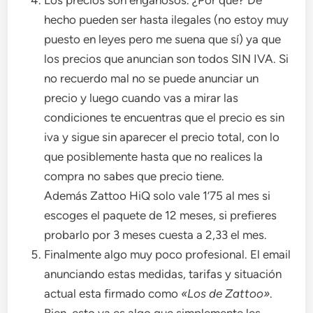
Los precios son engañosos. ¿Por que? De
hecho pueden ser hasta ilegales (no estoy muy
puesto en leyes pero me suena que sí) ya que
los precios que anuncian son todos SIN IVA. Si
no recuerdo mal no se puede anunciar un
precio y luego cuando vas a mirar las
condiciones te encuentras que el precio es sin
iva y sigue sin aparecer el precio total, con lo
que posiblemente hasta que no realices la
compra no sabes que precio tiene.
Además Zattoo HiQ solo vale 1’75 al mes si
escoges el paquete de 12 meses, si prefieres
probarlo por 3 meses cuesta a 2,33 el mes.
Finalmente algo muy poco profesional. El email
anunciando estas medidas, tarifas y situación
actual esta firmado como
«Los de Zattoo»
.