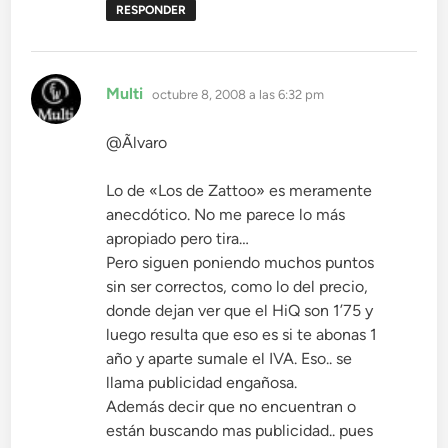
RESPONDER
dice:
Multi
octubre 8, 2008 a las 6:32 pm
@Ãlvaro
Lo de «Los de Zattoo» es meramente
anecdótico. No me parece lo más
apropiado pero tira…
Pero siguen poniendo muchos puntos
sin ser correctos, como lo del precio,
donde dejan ver que el HiQ son 1’75 y
luego resulta que eso es si te abonas 1
año y aparte sumale el IVA. Eso.. se
llama publicidad engañosa.
Además decir que no encuentran o
están buscando mas publicidad.. pues