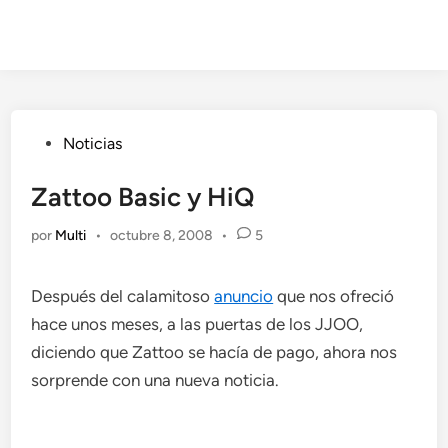
Publicado
Noticias
en
Zattoo Basic y HiQ
por
Multi
•
octubre 8, 2008
•
5
Después del calamitoso
anuncio
que nos ofreció
hace unos meses, a las puertas de los JJOO,
diciendo que Zattoo se hacía de pago, ahora nos
sorprende con una nueva noticia.